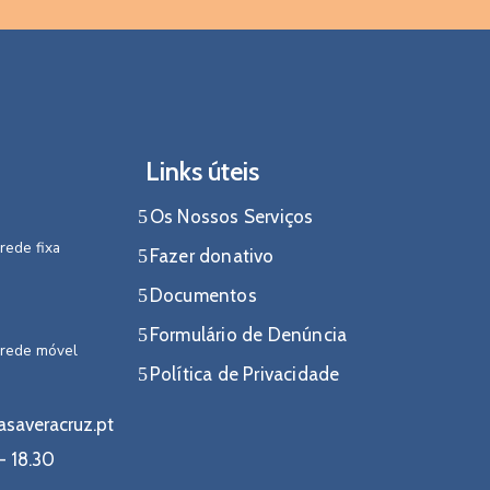
Links úteis
Os Nossos Serviços
rede fixa
Fazer donativo
Documentos
Formulário de Denúncia
 rede móvel
Política de Privacidade
asaveracruz.pt
- 18.30