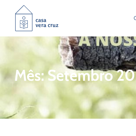
C
Mês:
Setembro 20