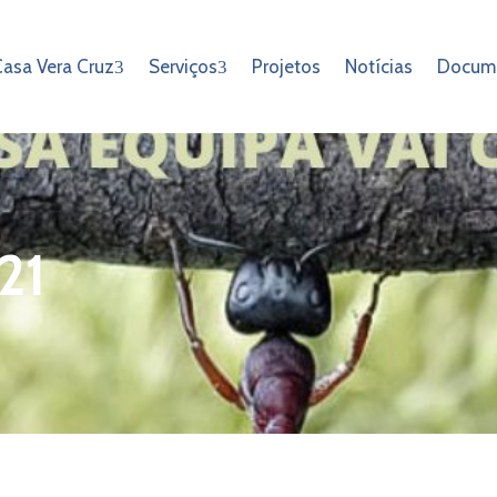
asa Vera Cruz
Serviços
Projetos
Notícias
Docum
21